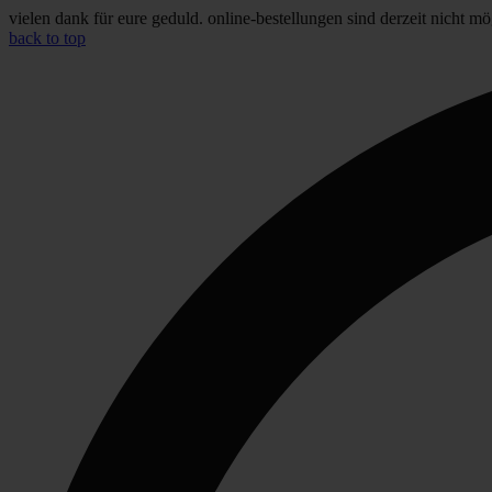
vielen dank für eure geduld. online-bestellungen sind derzeit nicht mö
back to top