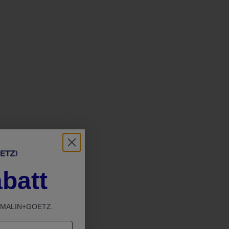
batt
em MALIN+GOETZ.