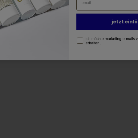
jetzt einl
ich möchte marketing-e-mails
erhalten,