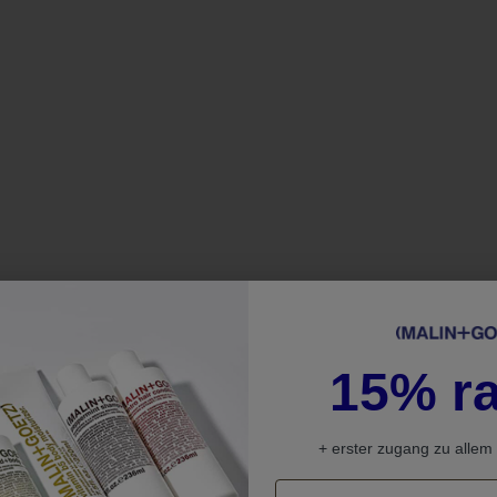
15% ra
+ erster zugang zu all